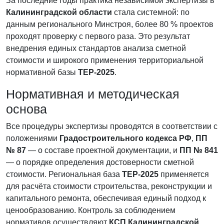
За последние годы практика независимой экспертизы в
Калининградской области
стала системной: по
данным регионального Минстроя, более 80 % проектов
проходят проверку с первого раза. Это результат
внедрения единых стандартов анализа сметной
стоимости и широкого применения территориальной
нормативной базы
ТЕР-2025
.
Нормативная и методическая
основа
Все процедуры экспертизы проводятся в соответствии с
положениями
Градостроительного кодекса РФ
,
ПП
№ 87
— о составе проектной документации, и
ПП № 841
— о порядке определения достоверности сметной
стоимости. Региональная база
ТЕР-2025
применяется
для расчёта стоимости строительства, реконструкции и
капитального ремонта, обеспечивая единый подход к
ценообразованию. Контроль за соблюдением
нормативов осуществляют
КСП Калининградской