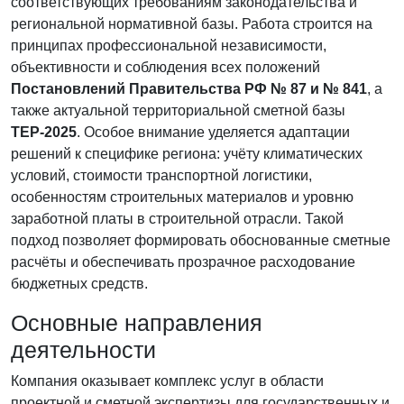
соответствующих требованиям законодательства и
региональной нормативной базы. Работа строится на
принципах профессиональной независимости,
объективности и соблюдения всех положений
Постановлений Правительства РФ № 87 и № 841
, а
также актуальной территориальной сметной базы
ТЕР-2025
. Особое внимание уделяется адаптации
решений к специфике региона: учёту климатических
условий, стоимости транспортной логистики,
особенностям строительных материалов и уровню
заработной платы в строительной отрасли. Такой
подход позволяет формировать обоснованные сметные
расчёты и обеспечивать прозрачное расходование
бюджетных средств.
Основные направления
деятельности
Компания оказывает комплекс услуг в области
проектной и сметной экспертизы для государственных и